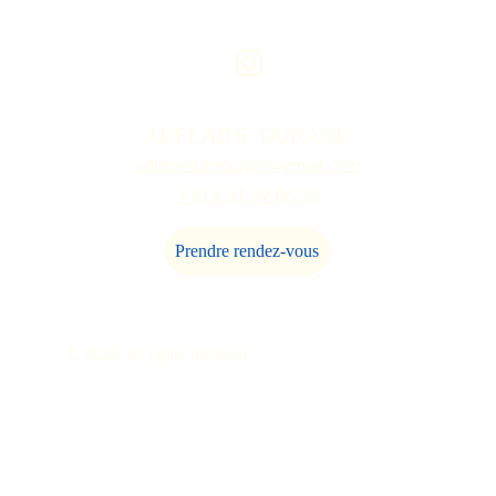
ADELAIDE DURAND
adurand.therapie@gmail.com
+33 6 61 69 86 36
Prendre rendez-vous
troubles du comportement 
alimentaire
© 2026. All rights reserved.