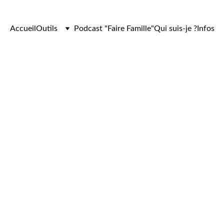
Accueil
Outils
Podcast "Faire Famille"
Qui suis-je ?
Infos
1/20/2026